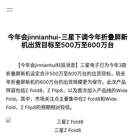
今年会jinnianhui-三星下调今年折叠屏新

机出货目标至500万至600万台
【今年会jinnianhui科技消息】三星电子已为今年3款
折叠屏新机设定合计500万至600万台的出货目标，较去
年折叠屏新机约600万台的出货规模更为保守。此次产品
阵容包括Z Fold8、Z Flip8，以及首次加入产品线的Wide
Fold。其中，市场关注点主要集中在Z Fold8和Wide
Fold，Z Flip8的预期相对较低。
三星Z Fold8
GLOBAL